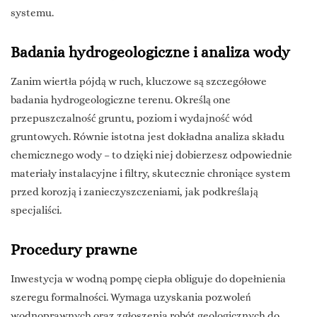
systemu.
Badania hydrogeologiczne i analiza wody
Zanim wiertła pójdą w ruch, kluczowe są szczegółowe
badania hydrogeologiczne terenu. Określą one
przepuszczalność gruntu, poziom i wydajność wód
gruntowych. Równie istotna jest dokładna analiza składu
chemicznego wody – to dzięki niej dobierzesz odpowiednie
materiały instalacyjne i filtry, skutecznie chroniące system
przed korozją i zanieczyszczeniami, jak podkreślają
specjaliści.
Procedury prawne
Inwestycja w wodną pompę ciepła obliguje do dopełnienia
szeregu formalności. Wymaga uzyskania pozwoleń
wodnoprawnych oraz zgłoszenia robót geologicznych do