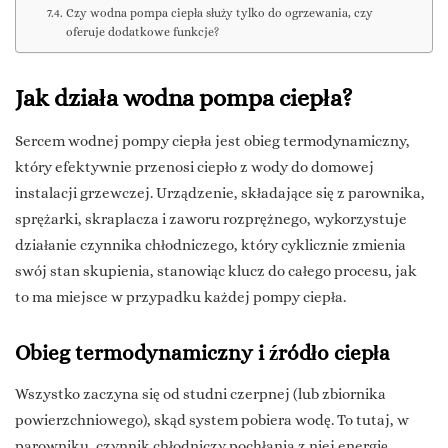
Czy wodna pompa ciepła służy tylko do ogrzewania, czy
oferuje dodatkowe funkcje?
Jak działa wodna pompa ciepła?
Sercem wodnej pompy ciepła jest obieg termodynamiczny,
który efektywnie przenosi ciepło z wody do domowej
instalacji grzewczej. Urządzenie, składające się z parownika,
sprężarki, skraplacza i zaworu rozprężnego, wykorzystuje
działanie czynnika chłodniczego, który cyklicznie zmienia
swój stan skupienia, stanowiąc klucz do całego procesu, jak
to ma miejsce w przypadku każdej pompy ciepła.
Obieg termodynamiczny i źródło ciepła
Wszystko zaczyna się od studni czerpnej (lub zbiornika
powierzchniowego), skąd system pobiera wodę. To tutaj, w
parowniku, czynnik chłodniczy pochłania z niej energię