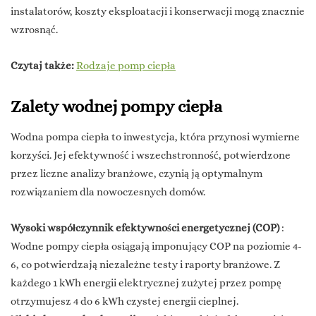
instalatorów, koszty eksploatacji i konserwacji mogą znacznie
wzrosnąć.
Czytaj także:
Rodzaje pomp ciepła
Zalety wodnej pompy ciepła
Wodna pompa ciepła to inwestycja, która przynosi wymierne
korzyści. Jej efektywność i wszechstronność, potwierdzone
przez liczne analizy branżowe, czynią ją optymalnym
rozwiązaniem dla nowoczesnych domów.
Wysoki współczynnik efektywności energetycznej (COP)
:
Wodne pompy ciepła osiągają imponujący COP na poziomie 4-
6, co potwierdzają niezależne testy i raporty branżowe. Z
każdego 1 kWh energii elektrycznej zużytej przez pompę
otrzymujesz 4 do 6 kWh czystej energii cieplnej.