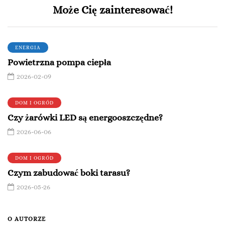
Może Cię zainteresować!
ENERGIA
Powietrzna pompa ciepła
2026-02-09
DOM I OGRÓD
Czy żarówki LED są energooszczędne?
2026-06-06
DOM I OGRÓD
Czym zabudować boki tarasu?
2026-05-26
O AUTORZE