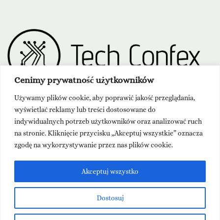
Cenimy prywatność użytkowników
Używamy plików cookie, aby poprawić jakość przeglądania,
wyświetlać reklamy lub treści dostosowane do
indywidualnych potrzeb użytkowników oraz analizować ruch
na stronie. Kliknięcie przycisku „Akceptuj wszystkie” oznacza
zgodę na wykorzystywanie przez nas plików cookie.
Akceptuj wszystko
Dostosuj
Masz pytanie? Skontaktuj się z nami -
kontakt@actionenergy.pl