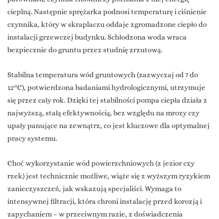
cieplną. Następnie sprężarka podnosi temperaturę i ciśnienie
czynnika, który w skraplaczu oddaje zgromadzone ciepło do
instalacji grzewczej budynku. Schłodzona woda wraca
bezpiecznie do gruntu przez studnię zrzutową.
Stabilna temperatura wód gruntowych (zazwyczaj od 7 do
12°C), potwierdzona badaniami hydrologicznymi, utrzymuje
się przez cały rok. Dzięki tej stabilności pompa ciepła działa z
najwyższą, stałą efektywnością, bez względu na mrozy czy
upały panujące na zewnątrz, co jest kluczowe dla optymalnej
pracy systemu.
Choć wykorzystanie wód powierzchniowych (z jezior czy
rzek) jest technicznie możliwe, wiąże się z wyższym ryzykiem
zanieczyszczeń, jak wskazują specjaliści. Wymaga to
intensywnej filtracji, która chroni instalację przed korozją i
zapychaniem – w przeciwnym razie, z doświadczenia