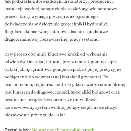
Jak podkreślają doświadczeni instalatorzy i producenci,
instalacja wodnej pompy ciepła to złożony, wieloetapowy
proces, który wymaga precyzji oraz ogromnego
doświadczenia w dziedzinie geotechniki i hydrauliki.
Regularna konserwacja stanowi absolutną podstawę
długoterminowej i bezawaryjnej pracy systemu.
Cały proces obejmuje kluczowe kroki: od wykonania
odwiertów i instalacji studni, przez montaż pompy ciepła
(takiej jak np. gruntowa pompa ciepla), aż po jej precyzyjne
podłączenie do wewnętrznej instalacji grzewczej. Po
uruchomieniu, regularna kontrola jakości wody i stanu filtracji
jest kluczem do długowieczności. Specjaliści branżowi oraz
producenci urządzeń wskazują, że prawidłowo
konserwowany system wodnej pompy ciepła może służyć
niezawodnie przez 20 do 30 lat.
Czytaj także:
Montaż paneli fotowoltaicznych