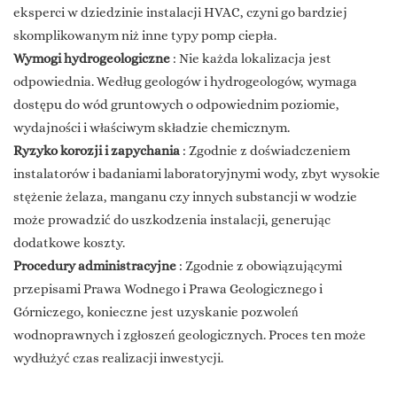
eksperci w dziedzinie instalacji HVAC, czyni go bardziej
skomplikowanym niż inne typy pomp ciepła.
Wymogi hydrogeologiczne
: Nie każda lokalizacja jest
odpowiednia. Według geologów i hydrogeologów, wymaga
dostępu do wód gruntowych o odpowiednim poziomie,
wydajności i właściwym składzie chemicznym.
Ryzyko korozji i zapychania
: Zgodnie z doświadczeniem
instalatorów i badaniami laboratoryjnymi wody, zbyt wysokie
stężenie żelaza, manganu czy innych substancji w wodzie
może prowadzić do uszkodzenia instalacji, generując
dodatkowe koszty.
Procedury administracyjne
: Zgodnie z obowiązującymi
przepisami Prawa Wodnego i Prawa Geologicznego i
Górniczego, konieczne jest uzyskanie pozwoleń
wodnoprawnych i zgłoszeń geologicznych. Proces ten może
wydłużyć czas realizacji inwestycji.