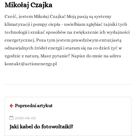
Mikołaj Czajka
Cześć, jestem Mikołaj Czajka! Moją pasją są systemy
klimatyzacji i pompy ciepła - uwielbiam zgłębiać tajniki tych
technologii i szukać sposobów na zwiększenie ich wydajności
energetycznej. Poza tym jestem prawdziwym entuzjastą
odnawialnych źródeł energii i staram się na co dzień żyć w
zgodzie z naturą. Masz pytanie? Napisz do mnie na adres
kontakt@actionenergy.pl
Poprzedni artykuł
2026-06-02
Jaki kabel do fotowoltaiki?