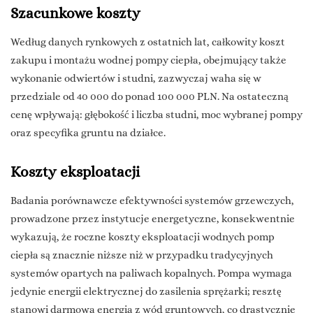
Szacunkowe koszty
Według danych rynkowych z ostatnich lat, całkowity koszt
zakupu i montażu wodnej pompy ciepła, obejmujący także
wykonanie odwiertów i studni, zazwyczaj waha się w
przedziale od 40 000 do ponad 100 000 PLN. Na ostateczną
cenę wpływają: głębokość i liczba studni, moc wybranej pompy
oraz specyfika gruntu na działce.
Koszty eksploatacji
Badania porównawcze efektywności systemów grzewczych,
prowadzone przez instytucje energetyczne, konsekwentnie
wykazują, że roczne koszty eksploatacji wodnych pomp
ciepła są znacznie niższe niż w przypadku tradycyjnych
systemów opartych na paliwach kopalnych. Pompa wymaga
jedynie energii elektrycznej do zasilenia sprężarki; resztę
stanowi darmowa energia z wód gruntowych, co drastycznie