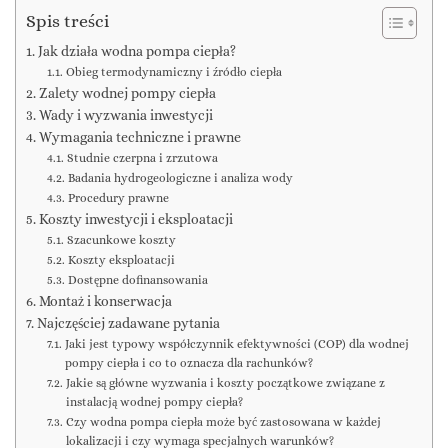
Spis treści
Jak działa wodna pompa ciepła?
Obieg termodynamiczny i źródło ciepła
Zalety wodnej pompy ciepła
Wady i wyzwania inwestycji
Wymagania techniczne i prawne
Studnie czerpna i zrzutowa
Badania hydrogeologiczne i analiza wody
Procedury prawne
Koszty inwestycji i eksploatacji
Szacunkowe koszty
Koszty eksploatacji
Dostępne dofinansowania
Montaż i konserwacja
Najczęściej zadawane pytania
Jaki jest typowy współczynnik efektywności (COP) dla wodnej
pompy ciepła i co to oznacza dla rachunków?
Jakie są główne wyzwania i koszty początkowe związane z
instalacją wodnej pompy ciepła?
Czy wodna pompa ciepła może być zastosowana w każdej
lokalizacji i czy wymaga specjalnych warunków?