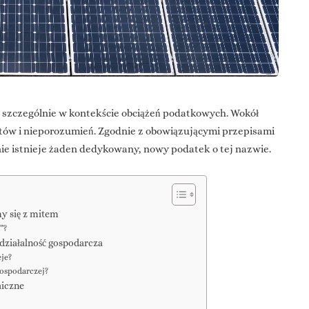
ń, szczególnie w kontekście obciążeń podatkowych. Wokół
itów i nieporozumień. Zgodnie z obowiązującymi przepisami
ie istnieje żaden dedykowany, nowy podatek o tej nazwie.
my się z mitem
”?
działalność gospodarcza
je?
gospodarczej?
aiczne