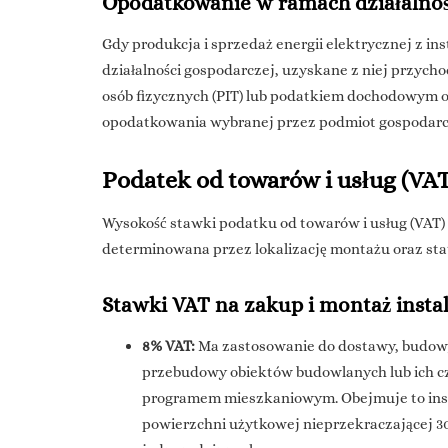
Opodatkowanie w ramach działalnoś
Gdy produkcja i sprzedaż energii elektrycznej z in
działalności gospodarczej, uzyskane z niej przy
osób fizycznych (PIT) lub podatkiem dochodowym od
opodatkowania wybranej przez podmiot gospodarczy.
Podatek od towarów i usług (VAT
Wysokość stawki podatku od towarów i usług (VAT) 
determinowana przez lokalizację montażu oraz sta
Stawki VAT na zakup i montaż instal
8% VAT:
Ma zastosowanie do dostawy, budowy
przebudowy obiektów budowlanych lub ich cz
programem mieszkaniowym. Obejmuje to ins
powierzchni użytkowej nieprzekraczającej 30