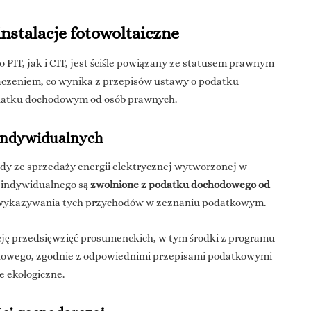
nstalacje fotowoltaiczne
IT, jak i CIT, jest ściśle powiązany ze statusem prawnym
znaczeniem, co wynika z przepisów ustawy o podatku
datku dochodowym od osób prawnych.
 indywidualnych
chody ze sprzedaży energii elektrycznej wytworzonej w
a indywidualnego są
zwolnione z podatku dochodowego od
i wykazywania tych przychodów w zeznaniu podatkowym.
ację przedsięwzięć prosumenckich, w tym środki z programu
odowego, zgodnie z odpowiednimi przepisami podatkowymi
e ekologiczne.