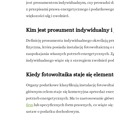
jest prosumentem indywidualnym, czy prowadzi dzi
z przepisami prawa energetycznego i podatkowego
większości ulg i zwolnień.
Kim jest prosument indywidualny i 
Definicję prosumenta indywidualnego określają prz
fizyczna, która posiada instalację fotowoltaiczną
zaspokajania własnych potrzeb energetycznych. Zg
indywidualnego wiąże się z szeregiem zwolnień po
Kiedy fotowoltaika staje się elemen
Organy podatkowe klasyfikują instalację fotowoltai
głównym celem staje się komercyjna sprzedaż energ
potrzeb energetycznych. Ma to zastosowanie głó
firm
lub specyficznych form prawnych, co wiąże s
ustaw o podatku dochodowym.