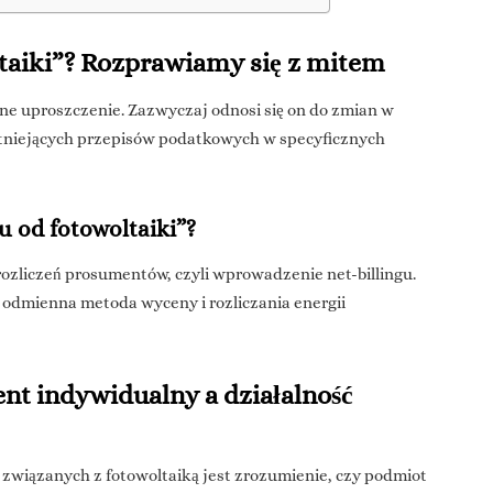
ltaiki”? Rozprawiamy się z mitem
ne uproszczenie. Zazwyczaj odnosi się on do zmian w
 istniejących przepisów podatkowych w specyficznych
u od fotowoltaiki”?
zliczeń prosumentów, czyli wprowadzenie net-billingu.
cz odmienna metoda wyceny i rozliczania energii
nt indywidualny a działalność
wiązanych z fotowoltaiką jest zrozumienie, czy podmiot