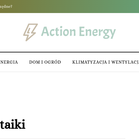
ENERGIA
DOM I OGRÓD
KLIMATYZACJA I WENTYLACJ
taiki