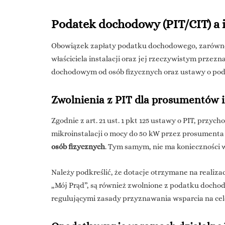
Podatek dochodowy (PIT/CIT) a i
Obowiązek zapłaty podatku dochodowego, zarówno P
właściciela instalacji oraz jej rzeczywistym prze
dochodowym od osób fizycznych oraz ustawy o po
Zwolnienia z PIT dla prosumentów
Zgodnie z art. 21 ust. 1 pkt 125 ustawy o PIT, przy
mikroinstalacji o mocy do 50 kW przez prosument
osób fizycznych
. Tym samym, nie ma koniecznośc
Należy podkreślić, że dotacje otrzymane na realiz
„Mój Prąd”, są również zwolnione z podatku doch
regulującymi zasady przyznawania wsparcia na cel