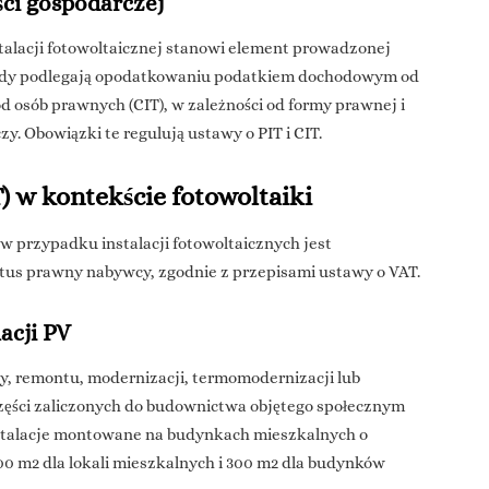
ci gospodarczej
stalacji fotowoltaicznej stanowi element prowadzonej
chody podlegają opodatkowaniu podatkiem dochodowym od
 osób prawnych (CIT), w zależności od formy prawnej i
 Obowiązki te regulują ustawy o PIT i CIT.
) w kontekście fotowoltaiki
w przypadku instalacji fotowoltaicznych jest
tus prawny nabywcy, zgodnie z przepisami ustawy o VAT.
acji PV
, remontu, modernizacji, termomodernizacji lub
ęści zaliczonych do budownictwa objętego społecznym
talacje montowane na budynkach mieszkalnych o
0 m2 dla lokali mieszkalnych i 300 m2 dla budynków