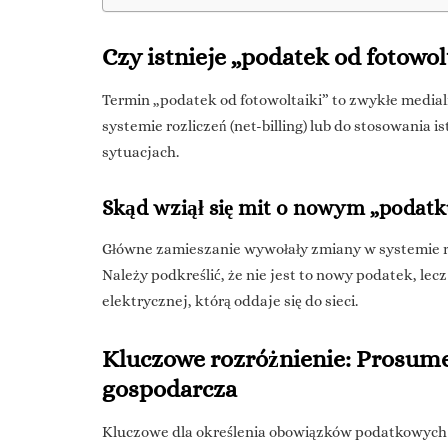
Czy istnieje „podatek od fotowo
Termin „podatek od fotowoltaiki” to zwykłe medial
systemie rozliczeń (net-billing) lub do stosowania
sytuacjach.
Skąd wziął się mit o nowym „podatk
Główne zamieszanie wywołały zmiany w systemie ro
Należy podkreślić, że nie jest to nowy podatek, le
elektrycznej, którą oddaje się do sieci.
Kluczowe rozróżnienie: Prosume
gospodarcza
Kluczowe dla określenia obowiązków podatkowych z