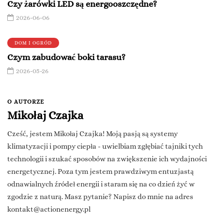
Czy żarówki LED są energooszczędne?
2026-06-06
DOM I OGRÓD
Czym zabudować boki tarasu?
2026-05-26
O AUTORZE
Mikołaj Czajka
Cześć, jestem Mikołaj Czajka! Moją pasją są systemy
klimatyzacji i pompy ciepła - uwielbiam zgłębiać tajniki tych
technologii i szukać sposobów na zwiększenie ich wydajności
energetycznej. Poza tym jestem prawdziwym entuzjastą
odnawialnych źródeł energii i staram się na co dzień żyć w
zgodzie z naturą. Masz pytanie? Napisz do mnie na adres
kontakt@actionenergy.pl