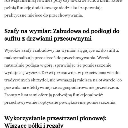
rozwiązaniem są również pufy czy ławki ze schowkiem, które
pełnią funkcję dodatkowego siedziska i zapewniają
praktyczne miejsce do przechowywania.
Szafy na wymiar: Zabudowa od podłogi do
sufitu z drzwiami przesuwnymi
Wysokie szafy i zabudowy na wymiar, sięgające aż do sufitu,
maksymalizują przestrzeń do przechowywania. Wzrok
naturalnie podąża w górę, sprawiając, że pomieszczenie
wydaje się wyższe. Drzwi przesuwne, w przeciwieństwie do
tradycyjnych skrzydeł, nie wymagają miejsca na otwarcie, co
pozwala na efektywniejsze zagospodarowanie przestrzeni.
Fronty z lustrami oferują podwójną funkcjonalność:
przechowywanie i optyczne powiększenie pomieszczenia.
Wykorzystanie przestrzeni pionowej:
Wiszące półki i regały