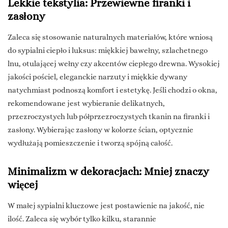
Lekkie tekstylia: Przewiewne firanki i
zasłony
Zaleca się stosowanie naturalnych materiałów, które wniosą
do sypialni ciepło i luksus: miękkiej bawełny, szlachetnego
lnu, otulającej wełny czy akcentów ciepłego drewna. Wysokiej
jakości pościel, eleganckie narzuty i miękkie dywany
natychmiast podnoszą komfort i estetykę. Jeśli chodzi o okna,
rekomendowane jest wybieranie delikatnych,
przezroczystych lub półprzezroczystych tkanin na firanki i
zasłony. Wybierając zasłony w kolorze ścian, optycznie
wydłużają pomieszczenie i tworzą spójną całość.
Minimalizm w dekoracjach: Mniej znaczy
więcej
W małej sypialni kluczowe jest postawienie na jakość, nie
ilość. Zaleca się wybór tylko kilku, starannie