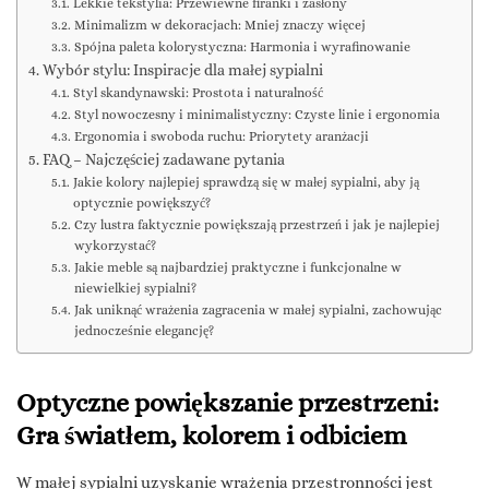
Lekkie tekstylia: Przewiewne firanki i zasłony
Minimalizm w dekoracjach: Mniej znaczy więcej
Spójna paleta kolorystyczna: Harmonia i wyrafinowanie
Wybór stylu: Inspiracje dla małej sypialni
Styl skandynawski: Prostota i naturalność
Styl nowoczesny i minimalistyczny: Czyste linie i ergonomia
Ergonomia i swoboda ruchu: Priorytety aranżacji
FAQ – Najczęściej zadawane pytania
Jakie kolory najlepiej sprawdzą się w małej sypialni, aby ją
optycznie powiększyć?
Czy lustra faktycznie powiększają przestrzeń i jak je najlepiej
wykorzystać?
Jakie meble są najbardziej praktyczne i funkcjonalne w
niewielkiej sypialni?
Jak uniknąć wrażenia zagracenia w małej sypialni, zachowując
jednocześnie elegancję?
Optyczne powiększanie przestrzeni:
Gra światłem, kolorem i odbiciem
W małej sypialni uzyskanie wrażenia przestronności jest