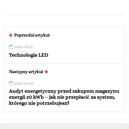
Poprzedni artykuł
2026-03-11
Technologia LED
Następny artykuł
2026-04-23
Audyt energetyczny przed zakupem magazynu
energii 20 kWh – jak nie przepłacić za system,
którego nie potrzebujesz?