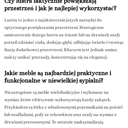
Czy lustra faktycznie powiększają
przestrzeń i jak je najlepiej wykorzystać?
Lustra to jedno z najskuteczniejszych narzędzi do
optycznego powiększania przestrzeni. Strategiczne
umieszczenie dużego lustra na ścianie lub na drzwiach szafy
potrafi zdziałać cuda, dodając głębi, odbijając światło i tworząc
iluzję dodatkowej przestrzeni. Kluczem jest jednak umiar;
należy unikać przesady, koncentrując się na elegancji.
Jakie meble są najbardziej praktyczne i
funkcjonalne w niewielkiej sypialni?
Niezastąpione są meble wielofunkcyjne i wykonane na
wymiar, które efektywnie wykorzystują każdy zakątek.
Przykładem są łóżka z wbudowanymi pojemnikami na pościel
lub szufladami, pufy ze schowkiem oraz szafy na wymiar z
drzwiami przesuwnymi. Te ostatnie maksymalizują