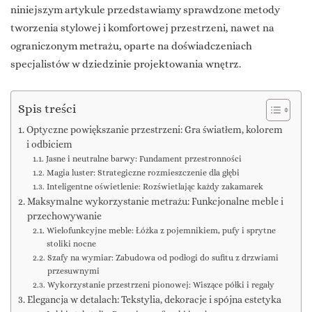
niniejszym artykule przedstawiamy sprawdzone metody
tworzenia stylowej i komfortowej przestrzeni, nawet na
ograniczonym metrażu, oparte na doświadczeniach
specjalistów w dziedzinie projektowania wnętrz.
Spis treści
Optyczne powiększanie przestrzeni: Gra światłem, kolorem
i odbiciem
Jasne i neutralne barwy: Fundament przestronności
Magia luster: Strategiczne rozmieszczenie dla głębi
Inteligentne oświetlenie: Rozświetlając każdy zakamarek
Maksymalne wykorzystanie metrażu: Funkcjonalne meble i
przechowywanie
Wielofunkcyjne meble: Łóżka z pojemnikiem, pufy i sprytne
stoliki nocne
Szafy na wymiar: Zabudowa od podłogi do sufitu z drzwiami
przesuwnymi
Wykorzystanie przestrzeni pionowej: Wiszące półki i regały
Elegancja w detalach: Tekstylia, dekoracje i spójna estetyka