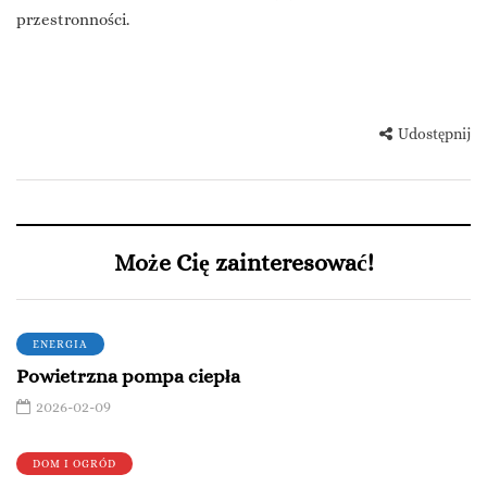
przestronności.
Udostępnij
Może Cię zainteresować!
ENERGIA
Powietrzna pompa ciepła
2026-02-09
DOM I OGRÓD