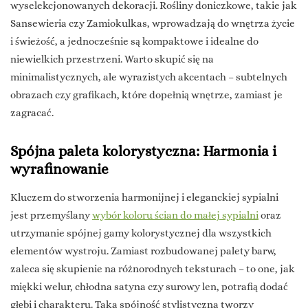
wyselekcjonowanych dekoracji. Rośliny doniczkowe, takie jak
Sansewieria czy Zamiokulkas, wprowadzają do wnętrza życie
i świeżość, a jednocześnie są kompaktowe i idealne do
niewielkich przestrzeni. Warto skupić się na
minimalistycznych, ale wyrazistych akcentach – subtelnych
obrazach czy grafikach, które dopełnią wnętrze, zamiast je
zagracać.
Spójna paleta kolorystyczna: Harmonia i
wyrafinowanie
Kluczem do stworzenia harmonijnej i eleganckiej sypialni
jest przemyślany
wybór koloru ścian do małej sypialni
oraz
utrzymanie spójnej gamy kolorystycznej dla wszystkich
elementów wystroju. Zamiast rozbudowanej palety barw,
zaleca się skupienie na różnorodnych teksturach – to one, jak
miękki welur, chłodna satyna czy surowy len, potrafią dodać
głębi i charakteru. Taka spójność stylistyczna tworzy