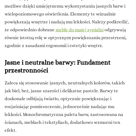
możliwe dzięki umiejętnemu wykorzystaniu jasnych barw i
wielopoziomowego oświetlenia. Elementy te wizualnie
powiększają wnętrze i nadają mu lekkości. Należy podkreślić,
że odpowiednio dobrane
meble do małej sypialni
odgrywają
równie istotną rolę w optycznym powiększaniu przestrzeni,
zgodnie z zasadami ergonomii i estetyki wnętrz.
Jasne i neutralne barwy: Fundament
przestronności
Zaleca się stosowanie jasnych, neutralnych kolorów, takich
jak biel, beż, jasne szarości i delikatne pastele. Barwy te
doskonale odbijają światło, optycznie powiększając i
rozjaśniając pomieszczenie, jednocześnie nadając mu
lekkości. Monochromatyczna paleta barw, zastosowana na
ścianach, meblach i tekstyliach, dodatkowo wzmocni ten
efekt.